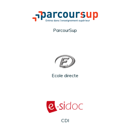
ParcourSup
Ecole directe
CDI