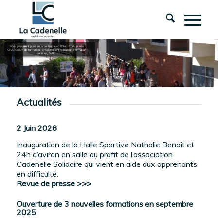
Lycée polyvalent privé sous contrat avec l’Etat, École privée,
CFA, Centre de formation, Enseignement supérieur, Formation
continue, VAE.
Actualités
2 Juin 2026
Inauguration de la Halle Sportive Nathalie Benoit et
24h d’aviron en salle au profit de l’association
Cadenelle Solidaire qui vient en aide aux apprenants
en difficulté.
Revue de presse >>>
Ouverture de 3 nouvelles formations en septembre
2025