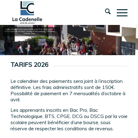
Lycée polyvalent privé sous contrat avec l’Etat, École privée,
CFA, Centre de formation, Enseignement supérieur, Formation
continue, VAE.
TARIFS 2026
Le calendrier des paiements sera joint à l’inscription
définitive. Les frais administratifs sont de 150€.
Possibilité de paiement en 7 mensualités d’octobre à
avril.
Les apprenants inscrits en Bac Pro, Bac
Technologique, BTS, CPGE, DCG ou DSCG par la voie
scolaire peuvent bénéficier d’une bourse, sous
réserve de respecter les conditions de revenus.