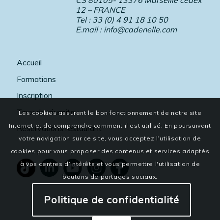
12 – FRANCE
Tel : 33 (0) 4 91 18 10 50
E.mail :
info@cadenelle.com
Accueil
Formations
Inscription
Taux de réussite
Les cookies assurent le bon fonctionnement de notre site
Internet et de comprendre comment il est utilisé. En poursuivant
Réservations restaurant
votre navigation sur ce site, vous acceptez l’utilisation de
cookies pour vous proposer des contenus et services adaptés
à vos centres d’intérêts et vous permettre l'utilisation de
boutons de partages sociaux.
Politique de confidentialité