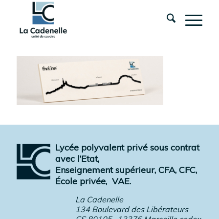
Lycée polyvalent privé sous contrat
avec l’Etat,
Enseignement supérieur, CFA, CFC,
École privée,
VAE.
La Cadenelle
134 Boulevard des Libérateurs
CS 80105- 13376 Marseille cedex