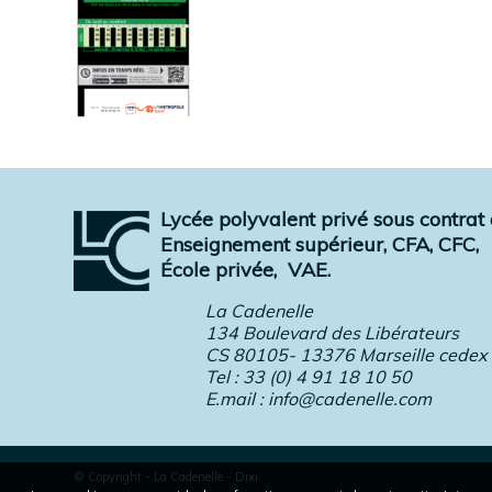
Lycée polyvalent privé sous contrat a
Enseignement supérieur, CFA, CFC,
École privée,
VAE.
La Cadenelle
134 Boulevard des Libérateurs
CS 80105- 13376 Marseille cedex
Tel : 33 (0) 4 91 18 10 50
E.mail :
info@cadenelle.com
© Copyright - La Cadenelle
-
Dixi