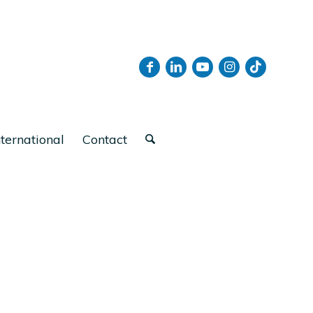
nternational
Contact