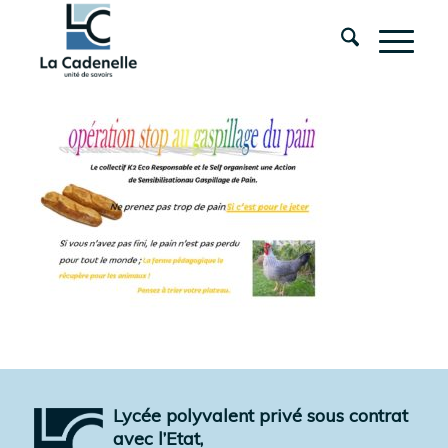
Lycée polyvalent privé sous contrat
avec l’Etat,