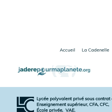
Accueil
La Cadenelle
Lycée polyvalent privé sous contrat a
Enseignement supérieur, CFA, CFC,
École privée,
VAE.