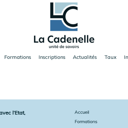
Formations
Inscriptions
Actualités
Taux
I
Accueil
vec l’Etat,
Formations