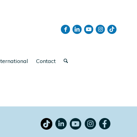
nternational
Contact