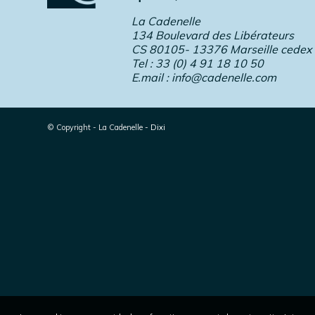
La Cadenelle
134 Boulevard des Libérateurs
CS 80105- 13376 Marseille cedex
Tel : 33 (0) 4 91 18 10 50
E.mail :
info@cadenelle.com
© Copyright - La Cadenelle
-
Dixi