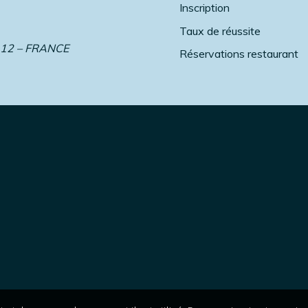
Inscription
Taux de réussite
 12 – FRANCE
Réservations restaurant