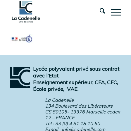
Lycée polyvalent privé sous contrat
avec l’Etat,
Enseignement supérieur, CFA, CFC,
École privée,
VAE.
La Cadenelle
134 Boulevard des Libérateurs
CS 80105- 13376 Marseille cedex
12 – FRANCE
Tel : 33 (0) 4 91 18 10 50
E.mail :
info@cadenelle.com