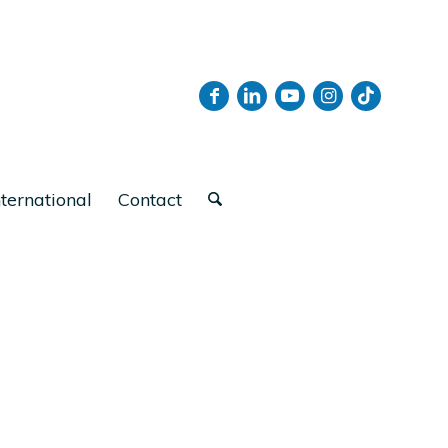
nternational
Contact