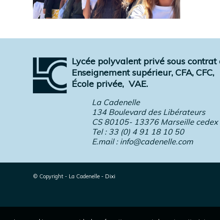
Lycée polyvalent privé sous contrat a
Enseignement supérieur, CFA, CFC,
École privée,
VAE.
La Cadenelle
134 Boulevard des Libérateurs
CS 80105- 13376 Marseille cedex
Tel : 33 (0) 4 91 18 10 50
E.mail :
info@cadenelle.com
© Copyright - La Cadenelle
-
Dixi