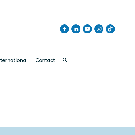
nternational
Contact