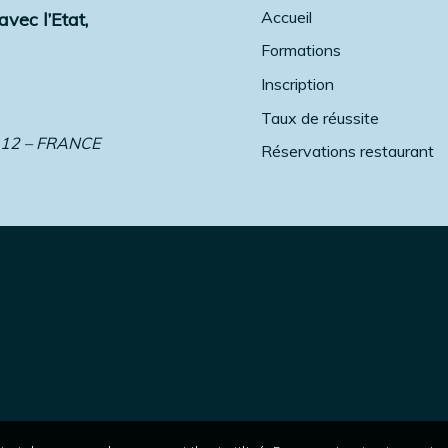
Accueil
vec l’Etat,
Formations
Inscription
Taux de réussite
 12 – FRANCE
Réservations restaurant