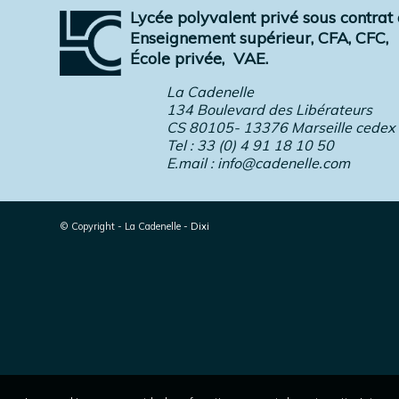
Lycée polyvalent privé sous contrat a
Enseignement supérieur, CFA, CFC,
École privée,
VAE.
La Cadenelle
134 Boulevard des Libérateurs
CS 80105- 13376 Marseille cedex
Tel : 33 (0) 4 91 18 10 50
E.mail :
info@cadenelle.com
© Copyright - La Cadenelle
-
Dixi