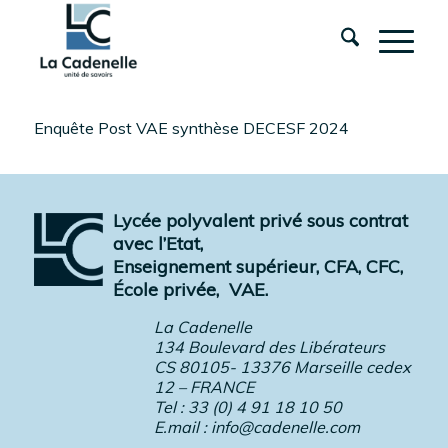
Enquête Post VAE synthèse DECESF 2024
Lycée polyvalent privé sous contrat
avec l’Etat,
Enseignement supérieur, CFA, CFC,
École privée,
VAE.
La Cadenelle
134 Boulevard des Libérateurs
CS 80105- 13376 Marseille cedex
12 – FRANCE
Tel : 33 (0) 4 91 18 10 50
E.mail :
info@cadenelle.com